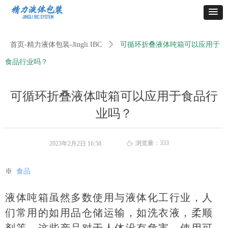
首页-精力液体包装-Jingli IBC
ꄲ
可循环折叠液体吨箱可以应用于
食品行业吗？
可循环折叠液体吨箱可以应用于食品行
业吗？
浏览量：
333
2023年2月2日
16:58
ꄘ
※
食品
液体吨箱虽然多数使用与液体化工行业，人
们常用的如用品仓储运输，如洗衣液，柔顺