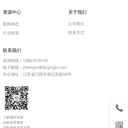
资源中心
关于我们
公司简介
新闻动态
联系方式
行业政策
联系我们
咨询热线：13861618193
电子邮箱：zhangm@ibcjingli.com
办公地址：江苏省江阴市澄江东路58号
끅
了解循环包装
分析使用需求
낃
定制液体包装方案