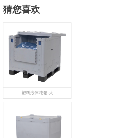
猜您喜欢
塑料液体吨箱-大