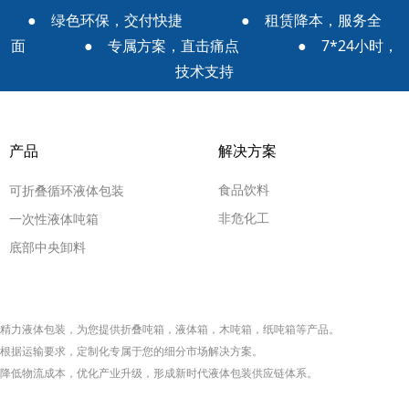
● 绿色环保，交付快捷 ● 租赁降本，服务全
面 ● 专属方案，直击痛点 ● 7*24小时，
技术支持
产品
解决方案
食品饮料
可折叠循环液体包装
非危化工
一次性液体吨箱
底部中央卸料
精力液体包装，为您提供折叠
吨箱
，液体箱，木吨箱，纸吨箱等产品
。
根据运输要求，定制化专属于您的细分市场解决方案。
降低物流成本，优化产业升级，形成新时代液体包装供应链体系。