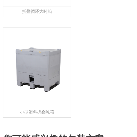
折叠循环大吨箱
小型塑料折叠吨箱