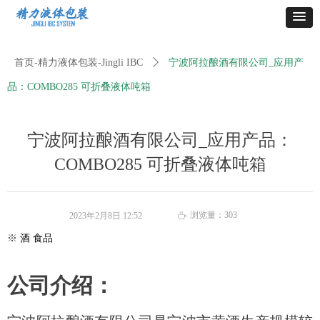
首页-精力液体包装-Jingli IBC
ꄲ
宁波阿拉酿酒有限公司_应用产
品：COMBO285 可折叠液体吨箱
宁波阿拉酿酒有限公司_应用产品：
COMBO285 可折叠液体吨箱
浏览量：
303
2023年2月8日
12:52
ꄘ
※
酒
食品
公司介绍：