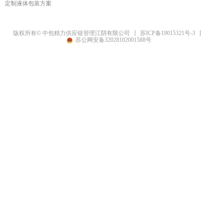
定制液体包装方案
苏ICP备19015321号-3
版权所有© 中包精力供应链管理江阴有限公司
苏公网安备32028102001588号