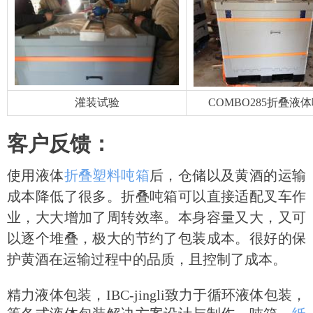
灌装试验
COMBO285折叠液
客户反馈：
使用液体
折叠塑料吨箱
后，仓储以及黄酒的运输
成本降低了很多。折叠吨箱可以直接适配叉车作
业，大大增加了周转效率。本身容量又大，又可
以逐个堆叠，极大的节约了包装成本。很好的保
护黄酒在运输过程中的品质，且控制了成本。
精力液体包装，IBC-jingli致力于循环液体包装，