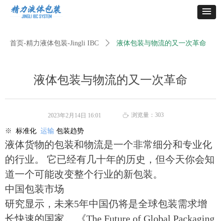
首页-精力液体包装-Jingli IBC
ꄲ
液体包装与物流的又一次革命
液体包装与物流的又一次革命
浏览量：
303
2023年2月14日
16:01
ꄘ
※
标准化
运输
包装趋势
液体货物的包装和物流是一个非常细分和专业化
的行业。 它已经有几十年的历史，但今天你会知
道一个可能改变整个行业的新包装。
中国包装市场
研究显示，未来5年中国仍将是全球包装需求增
长快速的国家。 《The Future of Global Packaging