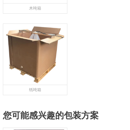
木吨箱
纸吨箱
您可能感兴趣的包装方案