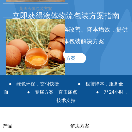
黄酒液体包装方案
立即获得液体物流包装方案指南
专注于企业液体包装方案改善、降本增效，提供
免费定制化液体包装解决方案
获取方案
● 绿色环保，交付快捷 ● 租赁降本，服务全
鸡蛋液液体包装方案
面 ● 专属方案，直击痛点 ● 7*24小时，
技术支持
产品
解决方案