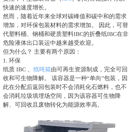
快速的速度增长。
然而，随着近年来全球对碳峰值和碳中和的需求
增加，对环保包装材料的需求增加。 因此，可替
代塑料桶、钢桶和硬质塑料IBC的折叠纸IBC在非
危险液体出口装运中越来越受欢迎。
但为什么？ 主要有两个原因：
1. 环保
纸质 IBC 、
纸吨箱
由可再生资源制成，完全可回
收和可生物降解。 该容器是一种“单向”包装，因
此在分配后返回包装时不会消耗化石燃料，也不
会消耗垃圾填埋场空间，因为该容器可生物降
解、可回收且废物转化为能源效率高。